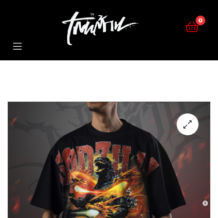
KERNTAN
0
KERNTAN
🔍