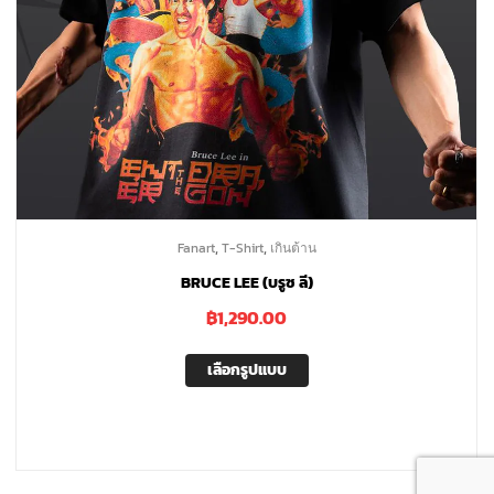
,
,
Fanart
T-Shirt
เกินต้าน
BRUCE LEE (บรูซ ลี)
฿
1,290.00
เลือกรูปแบบ