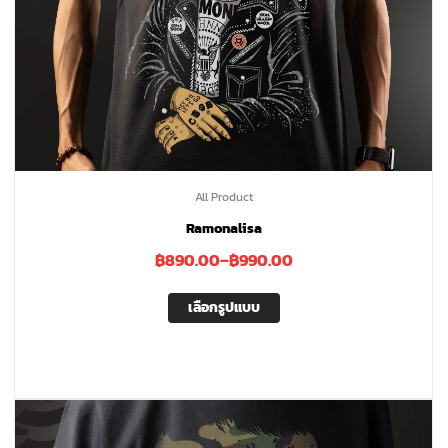
All Product
Ramonalisa
฿
890.00
–
฿
990.00
เลือกรูปแบบ