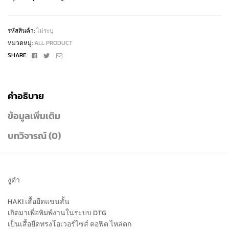
รหัสสินค้า:
ไม่ระบุ
หมวดหมู่:
ALL PRODUCT
Facebook
Twitter
Email
SHARE:
คำอธิบาย
ข้อมูลเพิ่มเติม
บทวิจารณ์ (0)
งูดำ
HAKI เสื้อยืดแขนสั้น
เกิดมาเพื่อพิมพ์งานในระบบ DTG
เป็นเสื้อยืดทรงโอเวอร์ไซส์ คอฟิต ไหล่ตก