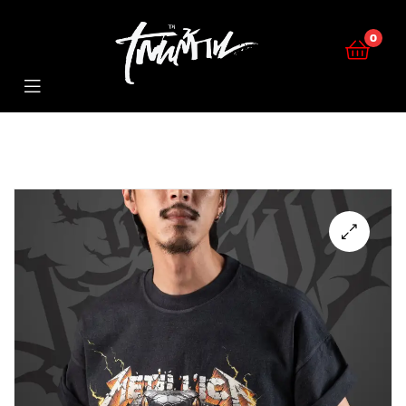
KERNTAN
0
KERNTAN
🔍