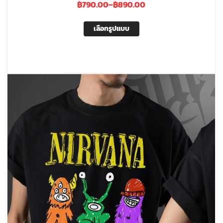
฿
790.00
–
฿
890.00
เลือกรูปแบบ